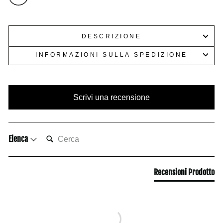
Rack.
funzionali.
DESCRIZIONE
INFORMAZIONI SULLA SPEDIZIONE
Scrivi una recensione
CERCA:
Elenca
Recensioni Prodotto